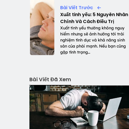
Bài Viết Trước
Xuất tinh yếu: 5 Nguyên Nhân
Chính Và Cách Điều Trị
Xuất tinh yếu thường không nguy
hiểm nhưng sẽ ảnh hưởng tới trải
nghiệm tình dục và khả năng sinh
sản của phái mạnh. Nếu bạn cũng
gặp tình trạng…
Bài Viết Đã Xem