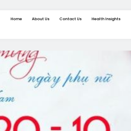
Home
About Us
Contact Us
Health Insights