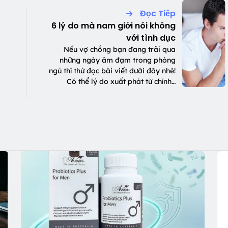
Đọc Tiếp
6 lý do mà nam giới nói không
với tình dục
Nếu vợ chồng bạn đang trải qua
những ngày ảm đạm trong phòng
ngủ thì thử đọc bài viết dưới đây nhé!
Có thể lý do xuất phát từ chính…