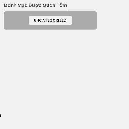
Danh Mục Được Quan Tâm
UNCATEGORIZED
h