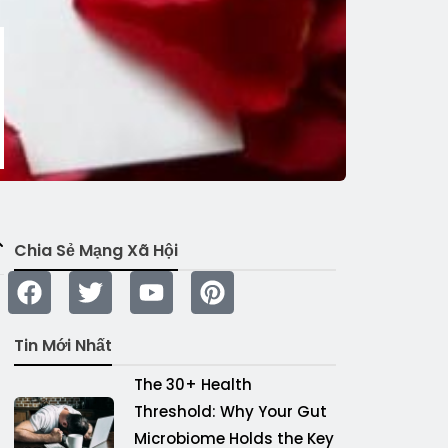
Chia Sẻ Mạng Xã Hội
Tin Mới Nhất
The 30+ Health
Threshold: Why Your Gut
Microbiome Holds the Key