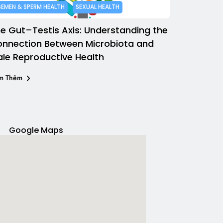
SEMEN & SPERM HEALTH
SEXUAL HEALTH
e Gut–Testis Axis: Understanding the
nnection Between Microbiota and
le Reproductive Health
m Thêm
Google Maps