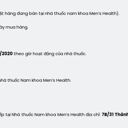
ặt hàng đang bán tại nhà thuốc nam khoa Men’s Health).
ngày mua hàng.
1/2020
theo giờ hoạt động của nhà thuốc.
nhà thuốc Nam khoa Men’s Health.
ếp tại Nhà thuốc Nam khoa Men’s Health địa chỉ:
7B/31 Thàn