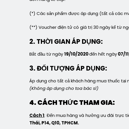
(*) Các sản phẩm được áp dụng (tất cả các m
(**) Voucher điện tử có giá trị 30 ngày kể từ 
2. THỜI GIAN ÁP DỤNG:
Bắt đầu từ ngày
19/10/2020
đến hết ngày
07/1
3. ĐỐI TƯỢNG ÁP DỤNG:
Áp dụng cho tất cả khách hàng mua thuốc tại 
(Không áp dụng cho toa bác sĩ)
4. CÁCH THỨC THAM GIA:
Cách 1
: Đến mua hàng và hưởng ưu đãi trực ti
Thái, P14, Q10, TPHCM.