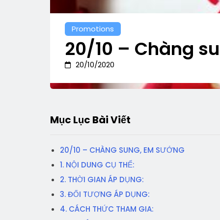
Promotions
20/10 – Chàng s
20/10/2020
Mục Lục Bài Viết
20/10 – CHÀNG SUNG, EM SƯỚNG
1. NỘI DUNG CỤ THỂ:
2. THỜI GIAN ÁP DỤNG:
3. ĐỐI TƯỢNG ÁP DỤNG:
4. CÁCH THỨC THAM GIA: