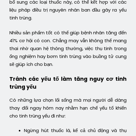
bổ sung các loại thuốc này, có thể kết hợp với các
liệu pháp điều trị nguyên nhân ban đầu gây ra yếu
tinh trùng.
Nhiều sản phẩm tốt có thể giúp bệnh nhân tăng đến
41% cơ hội có con. Chẳng may vẫn không thể mang
thai nhờ quan hệ thông thường, việc thụ tinh trong
ống nghiệm hay bơm tinh trùng vào buồng tử cung
sẽ giúp ích cho bạn.
Tránh các yếu tố làm tăng nguy cơ tinh
trùng yếu
Có những lựa chọn lối sống mà mọi người dễ dàng
thay đổi ngay hôm nay nhằm hạn chế yếu tố khiến
cho tinh trùng yếu đi như:
Ngừng hút thuốc lá, kể cả chủ động và thụ