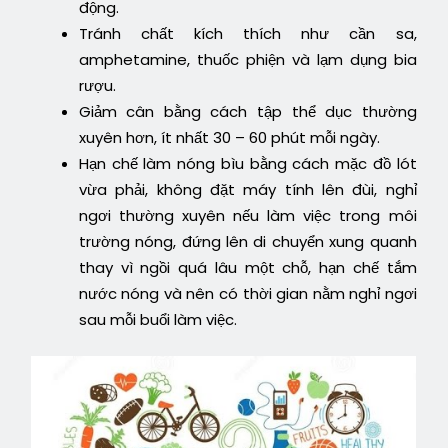
động.
Tránh chất kích thích như cần sa,
amphetamine, thuốc phiện và lạm dụng bia
rượu.
Giảm cân bằng cách tập thể dục thường
xuyên hơn, ít nhất 30 – 60 phút mỗi ngày.
Hạn chế làm nóng bìu bằng cách mặc đồ lót
vừa phải, không đặt máy tính lên đùi, nghỉ
ngơi thường xuyên nếu làm việc trong môi
trường nóng, đứng lên di chuyển xung quanh
thay vì ngồi quá lâu một chỗ, hạn chế tắm
nước nóng và nên có thời gian nằm nghỉ ngơi
sau mỗi buổi làm việc.