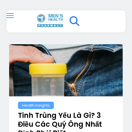
Health Insights
Tinh Trùng Yếu Là Gì? 3
Điều Các Quý Ông Nhất