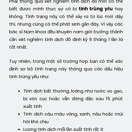
Phải thông qua xét nghiệm tinh dịch đồ mới có thể
biết được mình thực sự có bị
tinh trùng yếu
hay
không. Tình trạng này có thể xảy ra từ lúc mới dậy
thì, nhưng cũng có thể phát sinh gần đây. Vì vậy các
bác sĩ Nam khoa đều khuyên nam giới trưởng thành
cần xét nghiệm tinh dịch đồ định kỳ 6 tháng 1 lần là
tốt nhất.
Tuy nhiên, trong một số trường hợp bạn có thể xác
định sơ bộ tình trạng này thông qua các dấu hiệu
tinh trùng yếu như:
Tinh dịch bất thường, loãng như nước vo gạo,
bị vón cục hoặc vẫn đông đặc sau 15 phút
xuất tinh
Tinh dịch cáu màu vàng, xanh, nâu hoặc mùi
hôi khó chịu
Lượng tinh dịch mỗi lần xuất tinh rất ít