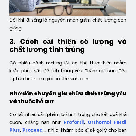
Đôi khi lối sống là nguyên nhân giảm chất lượng con
giống
3. Cách cải thiện số lượng và
chất lượng tinh trùng
Có nhiều cách mọi người có thể thực hiện nhằm
khắc phục vấn đề tinh trùng yếu. Thậm chí sau điều
trị, hầu hết nam giới có thể sinh con.
Nhờ đến chuyên gia chữa tinh trùng yếu
và thuốc hỗ trợ
Có rất nhiều sản phẩm bổ tinh trùng cho kết quả khả
quan, chẳng hạn như
Profortil
,
Orthomol Fertil
Plus
,
Proxeed
,… Khi đi khám bác sĩ sẽ gợi ý cho bạn