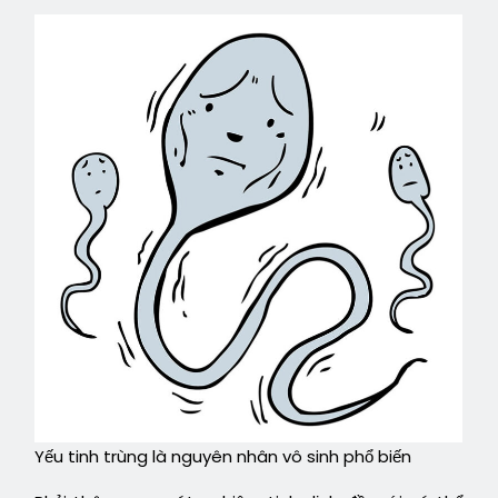
Yếu tinh trùng là nguyên nhân vô sinh phổ biến