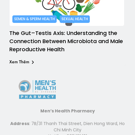
SEMEN & SPERM HEALTH
SEXUAL HEALTH
The Gut–Testis Axis: Understanding the
Connection Between Microbiota and Male
Reproductive Health
Xem Thêm
Men’s Health Pharmacy
Address
: 7B/31 Thanh Thai Street, Dien Hong Ward, Ho
Chi Minh City