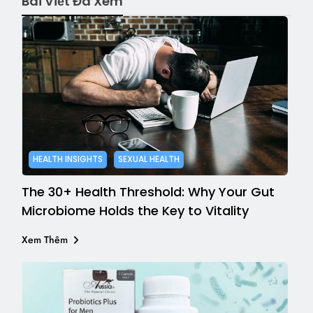
Bài Viết Đã Xem
HEALTH INSIGHTS
SEXUAL HEALTH
The 30+ Health Threshold: Why Your Gut
Microbiome Holds the Key to Vitality
Xem Thêm