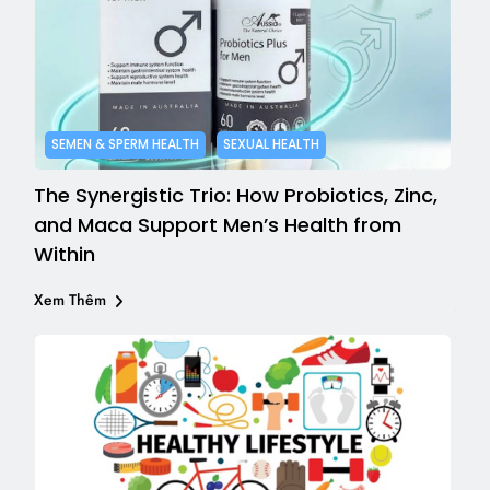
SEMEN & SPERM HEALTH
SEXUAL HEALTH
The Synergistic Trio: How Probiotics, Zinc,
and Maca Support Men’s Health from
Within
Xem Thêm