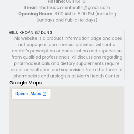
Hotline
: 0911 161 161
Email
: nhathuoc.menhealth@gmail.com
Opening Hours
: 8:00 AM to 8:00 PM (Including
Sundays and Public Holidays)
ĐIỀU KHOẢN SỬ DỤNG
This website is a product information page and does
not engage in commercial activities without a
doctor’s prescription or consultation and supervision
from qualified professionals. All discussions regarding
pharmaceuticals and dietary supplements require
direct consultation and supervision from the team of
pharmacists and urologists at Men’s Health Center.
Google Maps