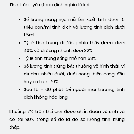
Tinh trùng yếu được định nghĩa là khi:
Số lượng nòng nọc mỗi lần xuất tinh dưới 15
triệu con/ml tinh dịch và lượng tinh dịch dưới
1.5ml
Tỷ lệ tinh trùng di động nhìn thấy được dưới
40% và di động nhanh dưới 32%
Tỷ lệ tinh trùng sống nhỏ hơn 58%
Số lượng tinh trùng bất thường về hình thái, ví
dụ như nhiều đuôi, đuôi cong, biến dạng đầu
hay cổ trên 70%
Sau 15 – 60 phút để ngoài môi trường, tinh
dịch không hóa lỏng
Khoảng 7% trên thế giới được chẩn đoán vô sinh và
có tới 90% trong số đó là do số lượng tinh trùng
thấp.