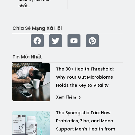
nhất…
Chia Sẻ Mạng Xã Hội
Tin Mới Nhất
The 30+ Health Threshold:
Why Your Gut Microbiome
Holds the Key to Vitality
Xem Thêm
The Synergistic Trio: How
Probiotics, Zinc, and Maca
Support Men’s Health from