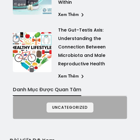
Within
Xem Thêm
The Gut–Testis Axis:
Understanding the
Connection Between
Microbiota and Male
Reproductive Health
Xem Thêm
Danh Mục Được Quan Tâm
UNCATEGORIZED