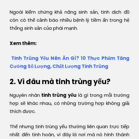
Ngoài kiểm chứng khả năng sinh sản, tinh dịch đồ
còn có thể cảnh báo nhiều bệnh lý tiềm ẩn trong hệ
thống sinh sản của phái mạnh.
Xem thêm:
Tinh Trùng Yếu Nên Ăn Gì? 10 Thực Phẩm Tăng
Cường Số Lượng, Chất Lượng Tinh Trùng
2. Vì đâu mà tinh trùng yếu?
Nguyên nhân
tinh trùng yếu
là gì trong mỗi trường
hợp sẽ khác nhau, có những trường hợp không giải
thích được.
Thế nhưng tinh trùng yếu thường liên quan trực tiếp
nhất đến tinh hoàn, vì đây là nơi mà nó hình thành