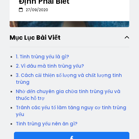
Định Phải Biết
27/09/2020
Mục Lục Bài Viết
1. Tinh trùng yếu là gì?
2. Vì đâu mà tinh trùng yếu?
3. Cách cải thiện số lượng và chất lượng tinh
trùng
Nhờ đến chuyên gia chữa tinh trùng yếu và
thuốc hỗ trợ
Tránh các yếu tố làm tăng nguy cơ tinh trùng
yếu
Tinh trùng yếu nên ăn gì?