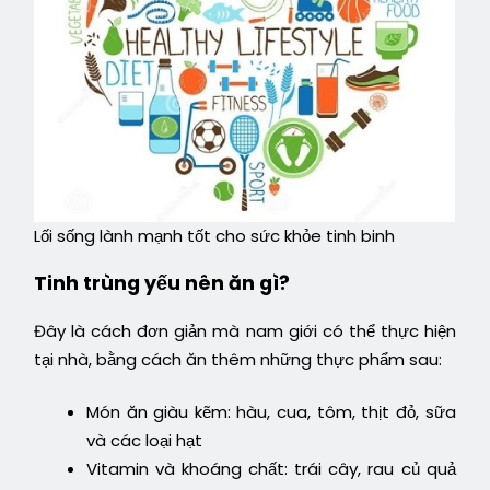
Lối sống lành mạnh tốt cho sức khỏe tinh binh
Tinh trùng yếu nên ăn gì?
Đây là cách đơn giản mà nam giới có thể thực hiện
tại nhà, bằng cách ăn thêm những thực phẩm sau:
Món ăn giàu kẽm: hàu, cua, tôm, thịt đỏ, sữa
và các loại hạt
Vitamin và khoáng chất: trái cây, rau củ quả