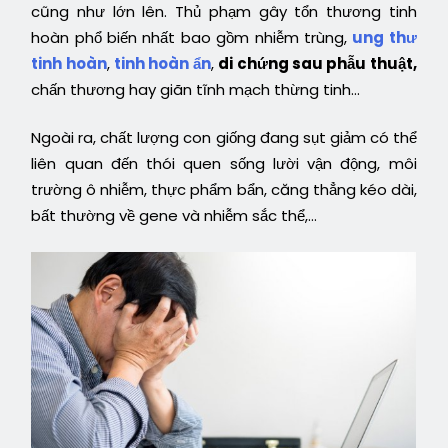
cũng như lớn lên. Thủ phạm gây tổn thương tinh
hoàn phổ biến nhất bao gồm nhiễm trùng,
ung thư
tinh hoàn
,
tinh hoàn ẩn
,
di chứng sau phẫu thuật,
chấn thương hay giãn tĩnh mạch thừng tinh…
Ngoài ra, chất lượng con giống đang sụt giảm có thể
liên quan đến thói quen sống lười vận động, môi
trường ô nhiễm, thực phẩm bẩn, căng thẳng kéo dài,
bất thường về gene và nhiễm sắc thể,…