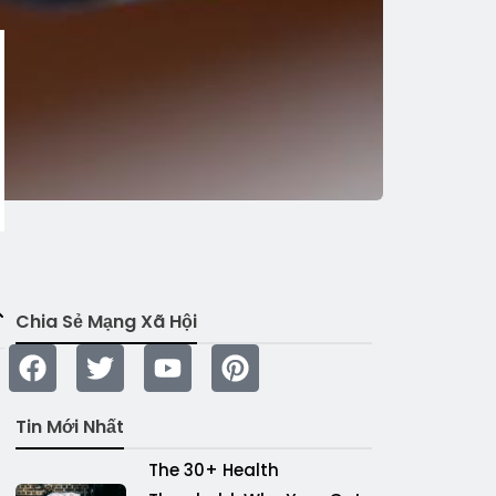
Chia Sẻ Mạng Xã Hội
Tin Mới Nhất
The 30+ Health