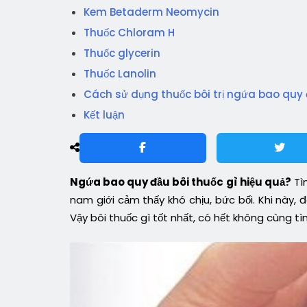
Kem Betaderm Neomycin
Thuốc Chloram H
Thuốc glycerin
Thuốc Lanolin
Cách sử dụng thuốc bôi trị ngứa bao quy
Kết luận
Ngứa bao quy đầu bôi thuốc gì hiệu quả?
Tì
nam giới cảm thấy khó chịu, bức bối. Khi này,
Vậy bôi thuốc gì tốt nhất, có hết không cùng tì