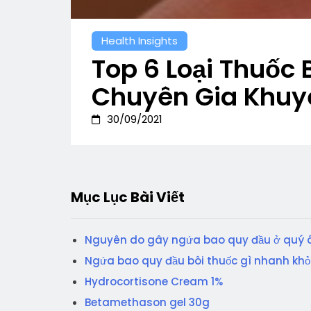
Health Insights
Top 6 Loại Thuốc
Chuyên Gia Khuy
30/09/2021
Mục Lục Bài Viết
Nguyên do gây ngứa bao quy đầu ở quý 
Ngứa bao quy đầu bôi thuốc gì nhanh khỏ
Hydrocortisone Cream 1%
Betamethason gel 30g