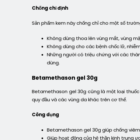
Chống chỉ định
Sản phẩm kem này chống chỉ cho một số trườn
Không dùng thoa lên vùng mắt, vùng mặt
Không dùng cho các bệnh chốc lở, nhiễ
Những người có triệu chứng với các th
dùng.
Betamethason gel 30g
Betamethason gel 30g cũng là một loại thuố
quy đầu và các vùng da khác trên cơ thể.
Công dụng
Betamethason gel 30g giúp chống viêm 
Giúp hoạt động của hệ thần kinh trung ư