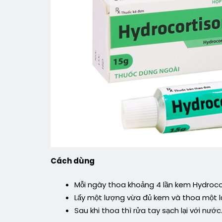
Cách dùng
Mỗi ngày thoa khoảng 4 lần kem Hydroc
Lấy một lượng vừa đủ kem và thoa một l
Sau khi thoa thì rửa tay sạch lại với nước