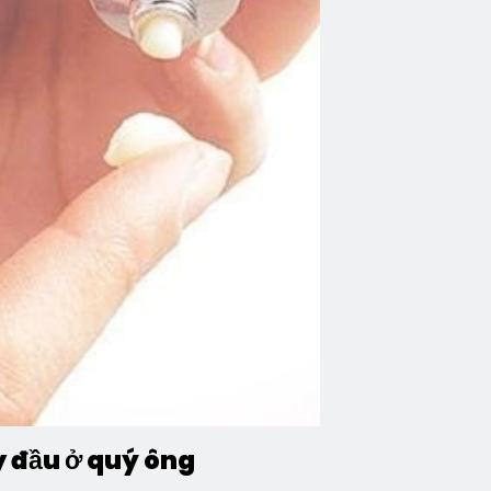
 đầu ở quý ông