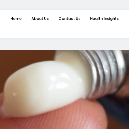
Home
About Us
Contact Us
Health Insights