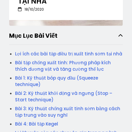
TẠI NHÀ
18/10/2020
Mục Lục Bài Viết
Lợi ích các bài tập điều trị xuất tinh sớm tại nhà
Bài tập chống xuất tinh: Phương pháp kích
thích dương vật và tăng cường thể lực
Bài 1: Kỹ thuật bóp quy đầu (Squeeze
technique)
Bài 2: Kỹ thuật khởi động và ngưng (Stop –
Start technique)
Bài 3: Kỹ thuật chống xuất tinh sớm bằng cách
tập trung vào suy nghĩ
Bài 4: Bài tập Kegel