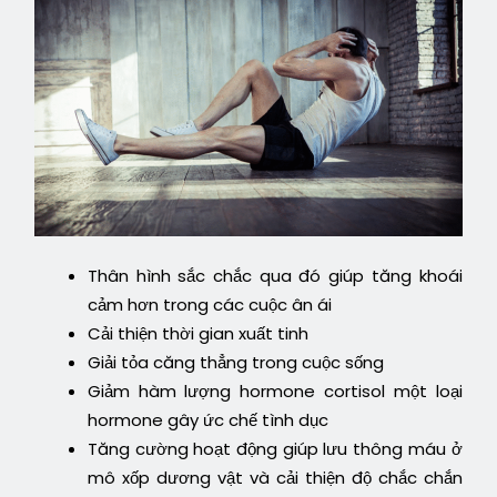
Thân hình sắc chắc qua đó giúp tăng khoái
cảm hơn trong các cuộc ân ái
Cải thiện thời gian xuất tinh
Giải tỏa căng thẳng trong cuộc sống
Giảm hàm lượng hormone cortisol một loại
hormone gây ức chế tình dục
Tăng cường hoạt động giúp lưu thông máu ở
mô xốp dương vật và cải thiện độ chắc chắn