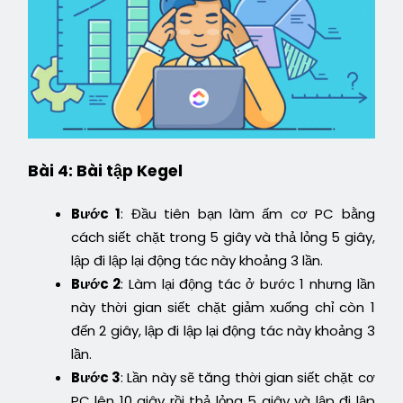
Bài 4: Bài tập Kegel
Bước 1
: Đầu tiên bạn làm ấm cơ PC bằng
cách siết chặt trong 5 giây và thả lỏng 5 giây,
lập đi lập lại động tác này khoảng 3 lần.
Bước 2
: Làm lại động tác ở bước 1 nhưng lần
này thời gian siết chặt giảm xuống chỉ còn 1
đến 2 giây, lập đi lập lại động tác này khoảng 3
lần.
Bước 3
: Lần này sẽ tăng thời gian siết chặt cơ
PC lên 10 giây rồi thả lỏng 5 giây và lập đi lập