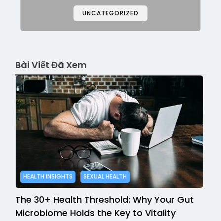
UNCATEGORIZED
Bài Viết Đã Xem
HEALTH INSIGHTS
SEXUAL HEALTH
The 30+ Health Threshold: Why Your Gut
Microbiome Holds the Key to Vitality