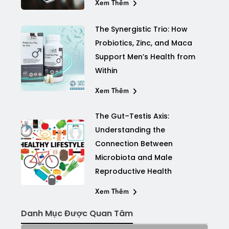
Xem Thêm
The Synergistic Trio: How
Probiotics, Zinc, and Maca
Support Men’s Health from
Within
Xem Thêm
The Gut–Testis Axis:
Understanding the
Connection Between
Microbiota and Male
Reproductive Health
Xem Thêm
Danh Mục Được Quan Tâm