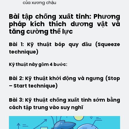
của xương chậu
Bài tập chống xuất tinh: Phương
pháp kích thích dương vật và
tăng cường thể lực
Bài 1: Kỹ thuật bóp quy đầu (Squeeze
technique)
Kỹ thuật này gồm 4 bước:
Bài 2: Kỹ thuật khởi động và ngưng (Stop
– Start technique)
Bài 3: Kỹ thuật chống xuất tinh sớm bằng
cách tập trung vào suy nghĩ