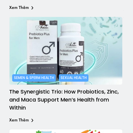
Xem Thêm
SEMEN & SPERM HEALTH
SEXUAL HEALTH
The Synergistic Trio: How Probiotics, Zinc,
and Maca Support Men’s Health from
Within
Xem Thêm