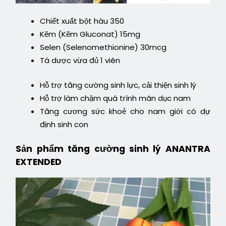
Chiết xuất bột hàu 350
Kẽm (Kẽm Gluconat) 15mg
Selen (Selenomethionine) 30mcg
Tá dược vừa đủ 1 viên
Hỗ trợ tăng cường sinh lực, cải thiện sinh lý
Hỗ trợ làm chậm quá trình mãn dục nam
Tăng cương sức khoẻ cho nam giới có dự
định sinh con
Sản phẩm tăng cường sinh lý ANANTRA
EXTENDED