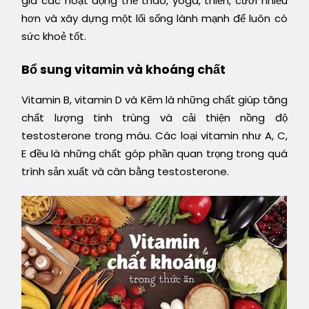
gia các hoạt động thể thao, yoga, thiền, cười nhiều
hơn và xây dựng một lối sống lành mạnh để luôn có
sức khoẻ tốt.
Bổ sung vitamin và khoáng chất
Vitamin B, vitamin D và Kẽm là những chất giúp tăng
chất lượng tinh trùng và cải thiện nồng độ
testosterone trong máu. Các loại vitamin như A, C,
E đều là những chất góp phần quan trọng trong quá
trình sản xuất và cân bằng testosterone.