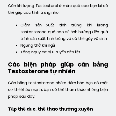
Còn khi lượng Testosterol ở mức quá cao bạn lại có
thể gặp các tình trạng như:
Giảm sản xuất tinh trùng: khi lượng
testosterone quá cao sẽ ảnh hưởng đến quá
trình sản xuất tinh trùng và có thể gây vô sinh
Ngưng thở khi ngủ
Tăng nguy cơ bị u tuyến tiền liệt
Các biện pháp giúp cân bằng
Testosterone tự nhiên
Cân bằng testosterone nhằm đảm bảo bạn có một
cơ thể khỏe mạnh, bạn có thể tham khảo những biện
pháp sau đây:
Tập thể dục, thể thao thường xuyên