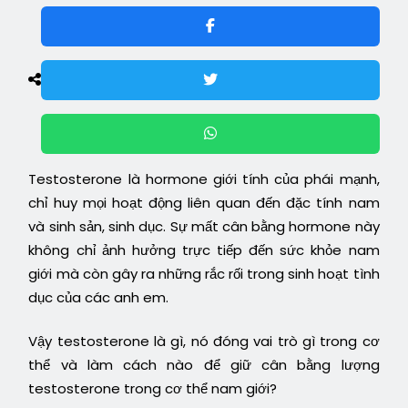
Testosterone là hormone giới tính của phái mạnh,
chỉ huy mọi hoạt động liên quan đến đặc tính nam
và sinh sản, sinh dục. Sự mất cân bằng hormone này
không chỉ ảnh hưởng trực tiếp đến sức khỏe nam
giới mà còn gây ra những rắc rối trong sinh hoạt tình
dục của các anh em.
Vậy testosterone là gì, nó đóng vai trò gì trong cơ
thể và làm cách nào để giữ cân bằng lượng
testosterone trong cơ thể nam giới?