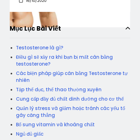
16/10/2020
Mục Lục Bài Viết
Testosterone là gì?
Điều gì sẽ xảy ra khi bạn bị mất cân bằng
testosterone?
Các biện pháp giúp cân bằng Testosterone tự
nhiên
Tập thể dục, thể thao thường xuyên
Cung cấp đầy đủ chất dinh dưỡng cho cơ thể
Quản lý stress và giảm hoặc tránh các yếu tố
gây căng thẳng
Bổ sung vitamin và khoáng chất
Ngủ đủ giấc