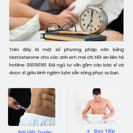
Trên đây là một số phương pháp cân bằng
testosterone cho các anh em mọi chi tiết xin liên hệ
hotline: 0911161161. Đội ngũ tư vấn gồm các bác sĩ và
dược sĩ giàu kinh ngiệm luôn sẵn sàng phục vụ bạn.
Đọc Tiếp
Bài Viết Trước