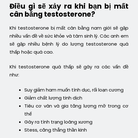
Điều gì sẽ xảy ra khi bạn bị mất
cân bằng testosterone?
Khi testosterone bị mất cân bằng nam giới sẽ gặp
nhiều vấn đề về sức khỏe và tâm sinh lý. Các anh em
sẽ gặp nhiều bệnh lý do lượng testosterone quá
thấp hoặc quá cao.
Khi testosterone quá thấp sẽ gây ra các vấn đề
như:
Suy giảm ham muốn tình dục, rối loạn cương
Giảm chất lượng tinh dịch
Tiêu cơ vân và gia tăng lượng mỡ trong cơ
thể
Gây ra tình trạng loãng xương
Stess, căng thẳng thần kinh