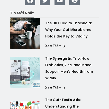
Tin Mới Nhất
The 30+ Health Threshold:
Why Your Gut Microbiome
Holds the Key to Vitality
Xem Thêm
The Synergistic Trio: How
Probiotics, Zinc, and Maca
Support Men’s Health from
Within
Xem Thêm
The Gut–Testis Axis:
Understanding the