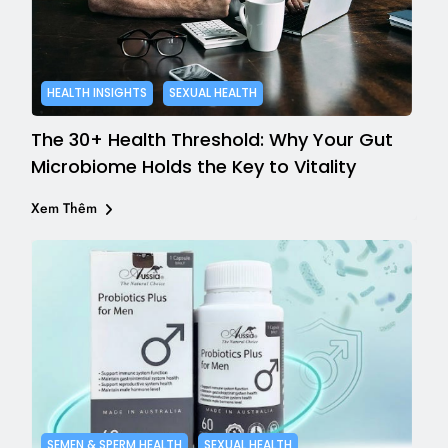
HEALTH INSIGHTS
SEXUAL HEALTH
The 30+ Health Threshold: Why Your Gut
Microbiome Holds the Key to Vitality
Xem Thêm
SEMEN & SPERM HEALTH
SEXUAL HEALTH