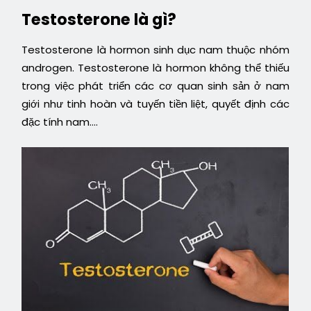
Testosterone là gì?
Testosterone là hormon sinh dục nam thuộc nhóm
androgen. Testosterone là hormon không thể thiếu
trong việc phát triển các cơ quan sinh sản ở nam
giới như tinh hoàn và tuyến tiền liệt, quyết định các
đặc tính nam….