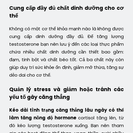
Cung cấp đầy đủ chất dinh dưỡng cho cơ
thể
Không có một cơ thể khỏa mạnh nào là không được
cung cấp dinh dưỡng đầy đủ. Để tăng lượng
testosterone bạn nên lưu ý đến các loại thực phẩm
chứa nhiều chất dinh dưỡng cần thiết bao gồm:
đạm, tinh bột và chất béo tốt. Cả ba chất này còn
giúp duy trì sức khỏe ổn định, giảm mỡ thừa, tăng sự
dẻo dai cho cơ thể.
Quản lý stress và giảm hoặc tránh các
yếu tố gây căng thẳng
Kéo dài tình trạng căng thẳng lâu ngày có thể
làm tăng nồng độ hormone
cortisol tăng lên, từ
đó kéo lượng testosterone xuống. Bạn nên tham