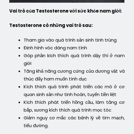
Vai trò của Testosterone với sức khỏe nam giới:
Testosterone có những vai trò sau:
Tham gia vào quá trình sản sinh tinh trùng
Định hình vóc dáng nam tính
Góp phần kích thích quá trình dậy thì ở nam
giới
Tăng khả năng cương cứng của dương vật và
thúc đẩy ham muốn tình dục
Kích thích quá trình phát triển các mô ở cơ
quan sinh sản như tinh hoàn, tuyến tiền liệt
Kích thích phát triển hồng cầu, làm tăng cơ
bắp, xương kích thích quá trình mọc tóc
Giảm nguy cơ mắc các bệnh lý về tim mạch,
tiểu đường.