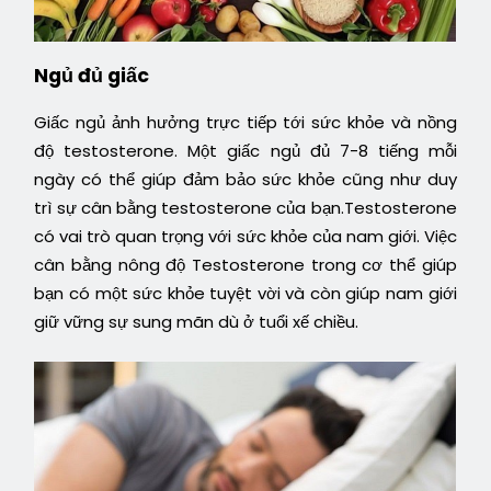
Ngủ đủ giấc
Giấc ngủ ảnh hưởng trực tiếp tới sức khỏe và nồng
độ testosterone. Một giấc ngủ đủ 7-8 tiếng mỗi
ngày có thể giúp đảm bảo sức khỏe cũng như duy
trì sự cân bằng testosterone của bạn.Testosterone
có vai trò quan trọng với sức khỏe của nam giới. Việc
cân bằng nông độ Testosterone trong cơ thể giúp
bạn có một sức khỏe tuyệt vời và còn giúp nam giới
giữ vững sự sung mãn dù ở tuổi xế chiều.