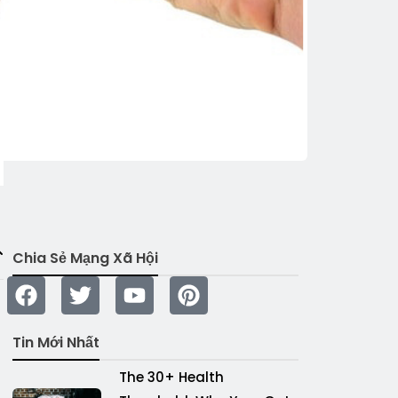
Chia Sẻ Mạng Xã Hội
Tin Mới Nhất
The 30+ Health