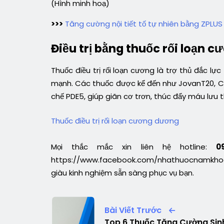
(Hình minh hoạ)
>>>
Tăng cường nội tiết tố tự nhiên bằng ZPLUS
Điều trị bằng thuốc rối loạn 
Thuốc điều trị rối loạn cương là trợ thủ đắc lự
mạnh. Các thuốc được kể đến như JovanT20, Cia
chế PDE5, giúp giãn cơ trơn, thúc đẩy máu lưu
Thuốc điều trị rối loạn cương dương
Mọi thắc mắc xin liên hệ hotline:
0
https://www.facebook.com/nhathuocnamkhoav
giàu kinh nghiệm sẵn sàng phục vụ bạn.
Bài Viết Trước
Top 6 Thuốc Tăng Cường Sin