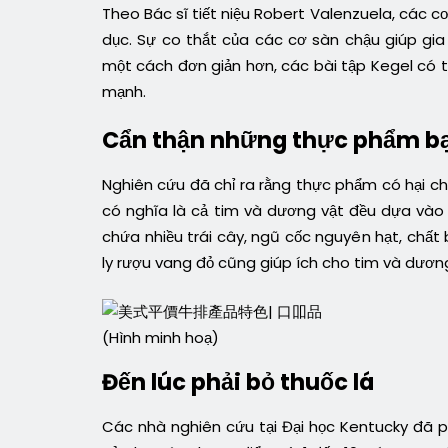
Theo Bác sĩ tiết niệu Robert Valenzuela, các c
dục. Sự co thắt của các cơ sàn chậu giúp gi
một cách đơn giản hơn, các bài tập Kegel có
mạnh.
Cẩn thận những thực phẩm b
Nghiên cứu đã chỉ ra rằng thực phẩm có hại c
có nghĩa là cả tim và dương vật đều dựa vào
chứa nhiều trái cây, ngũ cốc nguyên hạt, chất 
ly rượu vang đỏ cũng giúp ích cho tim và dương
(Hình minh hoạ)
Đến lúc phải bỏ thuốc lá
Các nhà nghiên cứu tại Đại học Kentucky đã ph