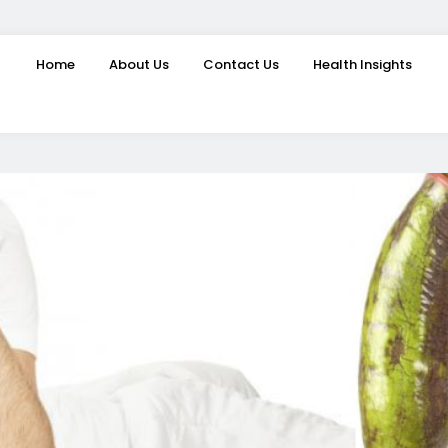
Home
About Us
Contact Us
Health Insights