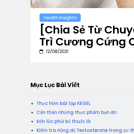
Health Insights
[Chia Sẻ Từ Chuy
Trì Cương Cứng 
12/08/2021
Mục Lục Bài Viết
Thực hiện bài tập KEGEL
Cẩn thận những thực phẩm bạn ăn
Đến lúc phải bỏ thuốc lá
Kiểm tra nồng độ Testosterone trong cơ t