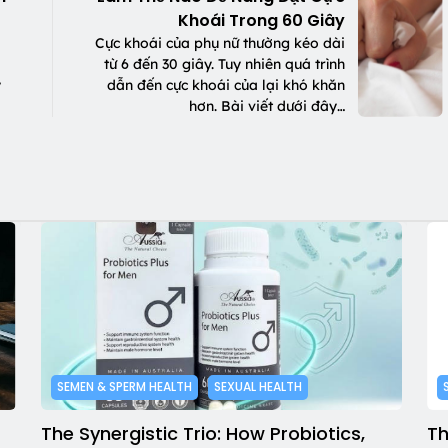
Khoái Trong 60 Giây
Cực khoái của phụ nữ thường kéo dài
từ 6 đến 30 giây. Tuy nhiên quá trình
y
dẫn đến cực khoái của lại khó khăn
hơn. Bài viết dưới đây…
SEMEN & SPERM HEALTH
SEXUAL HEALTH
The Synergistic Trio: How Probiotics,
Th