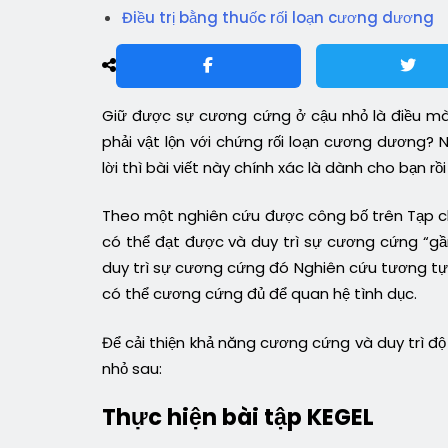
Điều trị bằng thuốc rối loạn cương dương
Giữ được sự cương cứng ở cậu nhỏ là điều m
phải vật lộn với chứng rối loạn cương dương
lời thì bài viết này chính xác là dành cho bạn rồi
Theo một nghiên cứu được công bố trên Tạp chí
có thể đạt được và duy trì sự cương cứng “gần
duy trì sự cương cứng đó Nghiên cứu tương tự 
có thể cương cứng đủ để quan hệ tình dục.
Để cải thiện khả năng cương cứng và duy trì 
nhỏ sau:
Thực hiện bài tập KEGEL