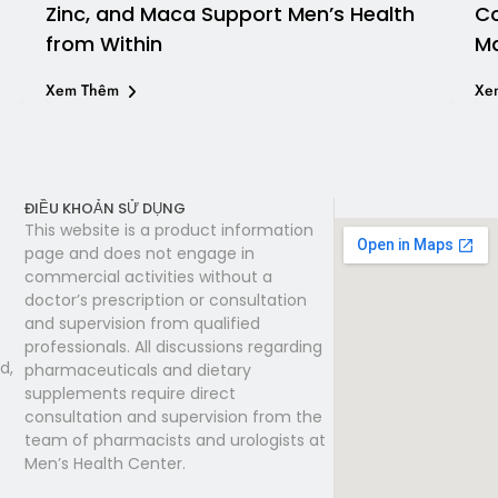
Zinc, and Maca Support Men’s Health
Co
from Within
Ma
Xem Thêm
Xe
ĐIỀU KHOẢN SỬ DỤNG
This website is a product information
page and does not engage in
commercial activities without a
doctor’s prescription or consultation
and supervision from qualified
professionals. All discussions regarding
d,
pharmaceuticals and dietary
supplements require direct
consultation and supervision from the
team of pharmacists and urologists at
Men’s Health Center.