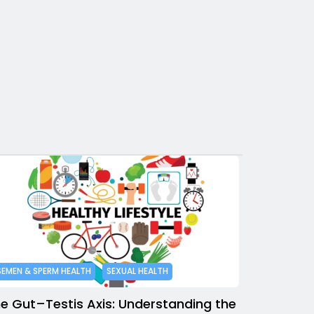
SEMEN & SPERM HEALTH
SEXUAL HEALTH
e Gut–Testis Axis: Understanding the